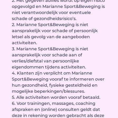
2. Het gegeven advies wordt op eigen risico
opgevolgd en Marianne Sport&Beweging is
niet verantwoordelijk voor eventuele
schade of gezondheidsrisico’s.
2. Marianne Sport&Beweging is niet
aansprakelijk voor schade of persoonlijk
letsel als gevolg van de aangeboden
activiteiten.
3. Marianne Sport&Beweging is niet
aansprakelijk voor schade aan of
verlies/diefstal van persoonlijke
eigendommen tijdens activiteiten.
4. Klanten zijn verplicht om Marianne
Sport&Beweging vooraf te informeren over
hun gezondheid, fysieke gesteldheid en
mogelijke beperkingen/blessures.
5. Alle activiteiten worden vooraf betaald.
6. Voor trainingen, massages, coaching
afspraken en (online) consulten geldt dat
deze in rekening worden gebracht als deze