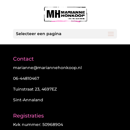
Selecteer een pagina
Contact
marianne@mariannehonkoop.nl
06-44810467
Tuinstraat 23, 4697EZ
Sint-Annaland
Registraties
Kvk nummer: 50968904