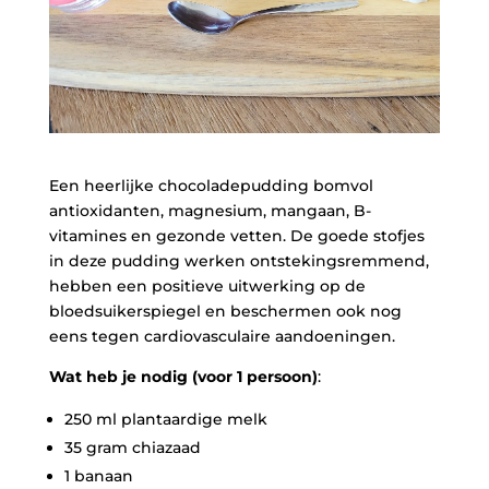
Een heerlijke chocoladepudding bomvol
antioxidanten, magnesium, mangaan, B-
vitamines en gezonde vetten. De goede stofjes
in deze pudding werken ontstekingsremmend,
hebben een positieve uitwerking op de
bloedsuikerspiegel en beschermen ook nog
eens tegen cardiovasculaire aandoeningen.
Wat heb je nodig (voor 1 persoon)
:
250 ml plantaardige melk
35 gram chiazaad
1 banaan