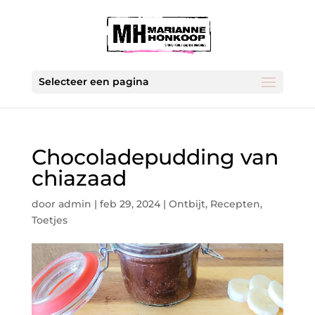
Selecteer een pagina
Chocoladepudding van
chiazaad
door
admin
|
feb 29, 2024
|
Ontbijt
,
Recepten
,
Toetjes