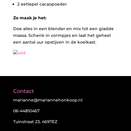
2 eetlepel cacaopoeder
Zo maak je het:
Doe alles in een blender en mix tot een gladde
massa. Schenk in vormpjes en laat het geheel
een aantal uur opstijven in de koelkast.
Contact
marianne@mariannehonkoop.nl
06-44810467
Tuinstraat 23, 4697EZ