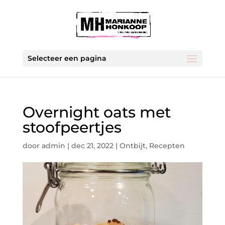
Selecteer een pagina
Overnight oats met
stoofpeertjes
door
admin
|
dec 21, 2022
|
Ontbijt
,
Recepten