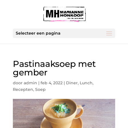
Selecteer een pagina
Pastinaaksoep met
gember
door
admin
|
feb 4, 2022
|
Diner
,
Lunch
,
Recepten
,
Soep