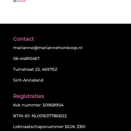
Contact
marianne@mariannehonkoop.nl
06-44810467
Tuinstraat 23, 4697EZ
Sint-Annaland
Registraties
Kvk nummer: 50968904
BTW-ID: NL001637786B22
Lidmaatschapsnummer BGN: 3361