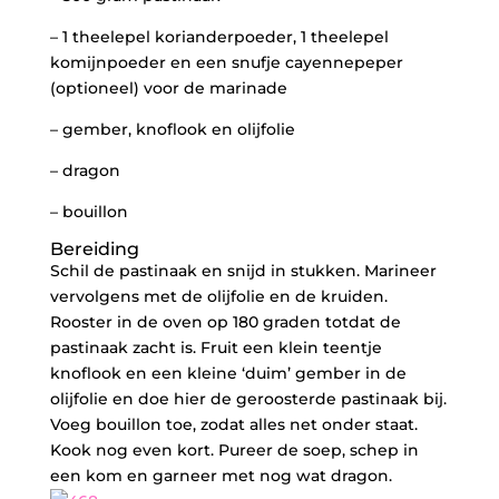
– 1 theelepel korianderpoeder, 1 theelepel
komijnpoeder en een snufje cayennepeper
(optioneel) voor de marinade
– gember, knoflook en olijfolie
– dragon
– bouillon
Bereiding
Schil de pastinaak en snijd in stukken. Marineer
vervolgens met de olijfolie en de kruiden.
Rooster in de oven op 180 graden totdat de
pastinaak zacht is. Fruit een klein teentje
knoflook en een kleine ‘duim’ gember in de
olijfolie en doe hier de geroosterde pastinaak bij.
Voeg bouillon toe, zodat alles net onder staat.
Kook nog even kort. Pureer de soep, schep in
een kom en garneer met nog wat dragon.