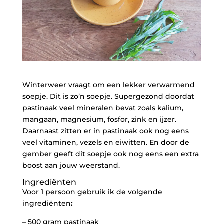
Winterweer vraagt om een lekker verwarmend
soepje. Dit is zo’n soepje. Supergezond doordat
pastinaak veel mineralen bevat zoals kalium,
mangaan, magnesium, fosfor, zink en ijzer.
Daarnaast zitten er in pastinaak ook nog eens
veel vitaminen, vezels en eiwitten. En door de
gember geeft dit soepje ook nog eens een extra
boost aan jouw weerstand.
Ingrediënten
Voor 1 persoon gebruik ik de volgende
ingrediënten
:
– 500 gram pastinaak