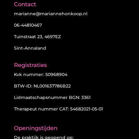
Contact
marianne@mariannehonkoop.nl
06-44810467
Tuinstraat 23, 4697EZ
Sint-Annaland
Registraties
Kvk nummer: 50968904
BTW-ID: NL001637786B22
Lidmaatschapsnummer BGN: 3361
Therapeut nummer CAT: 54682021-05-01
Openingstijden
De praktijk is geopend op: