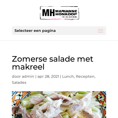
Selecteer een pagina
Zomerse salade met
makreel
door
admin
|
apr 28, 2021
|
Lunch
,
Recepten
,
Salades