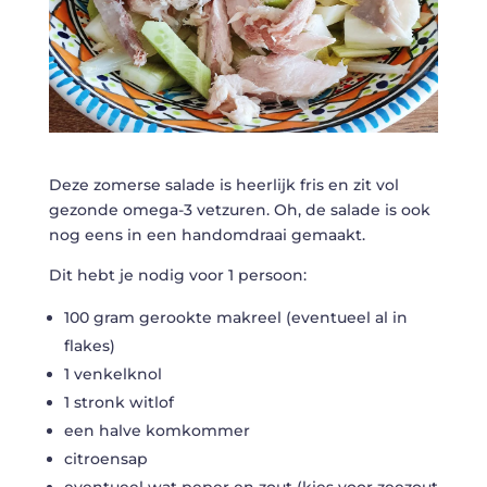
Deze zomerse salade is heerlijk fris en zit vol
gezonde omega-3 vetzuren. Oh, de salade is ook
nog eens in een handomdraai gemaakt.
Dit hebt je nodig voor 1 persoon:
100 gram gerookte makreel (eventueel al in
flakes)
1 venkelknol
1 stronk witlof
een halve komkommer
citroensap
eventueel wat peper en zout (kies voor zeezout