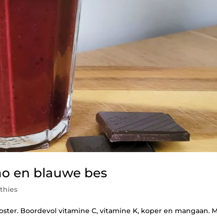
ao en blauwe bes
thies
ster. Boordevol vitamine C, vitamine K, koper en mangaan. 