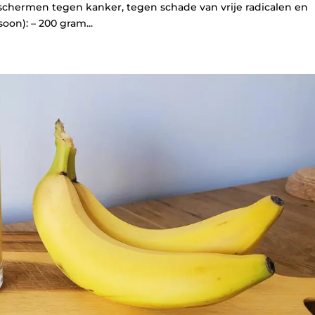
schermen tegen kanker, tegen schade van vrije radicalen en
oon): – 200 gram...