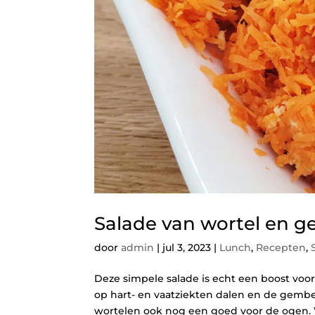
Salade van wortel en 
door
admin
|
jul 3, 2023
|
Lunch
,
Recepten
,
Deze simpele salade is echt een boost voo
op hart- en vaatziekten dalen en de gembe
wortelen ook nog een goed voor de ogen. Wa