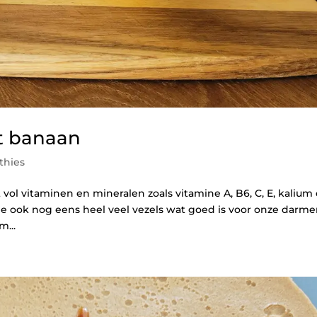
 banaan
thies
 vol vitaminen en mineralen zoals vitamine A, B6, C, E, kalium
 ook nog eens heel veel vezels wat goed is voor onze darme
m...