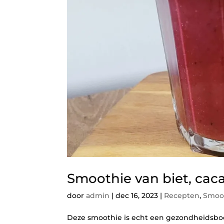
Smoothie van biet, cac
door
admin
|
dec 16, 2023
|
Recepten
,
Smoo
Deze smoothie is echt een gezondheidsboo