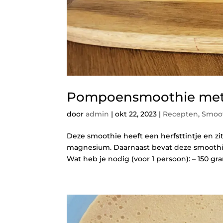
Pompoensmoothie met
door
admin
|
okt 22, 2023
|
Recepten
,
Smoo
Deze smoothie heeft een herfsttintje en zit
magnesium. Daarnaast bevat deze smoothie
Wat heb je nodig (voor 1 persoon): – 150 gra