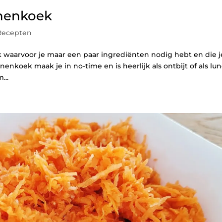
nnenkoek
Recepten
k waarvoor je maar een paar ingrediënten nodig hebt en die j
enkoek maak je in no-time en is heerlijk als ontbijt of als lun
...