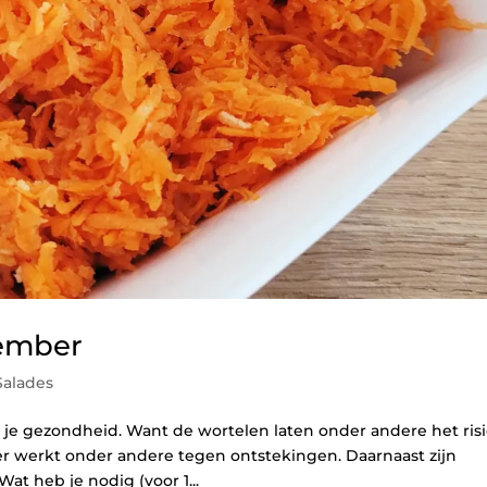
gember
Salades
r je gezondheid. Want de wortelen laten onder andere het ris
r werkt onder andere tegen ontstekingen. Daarnaast zijn
t heb je nodig (voor 1...