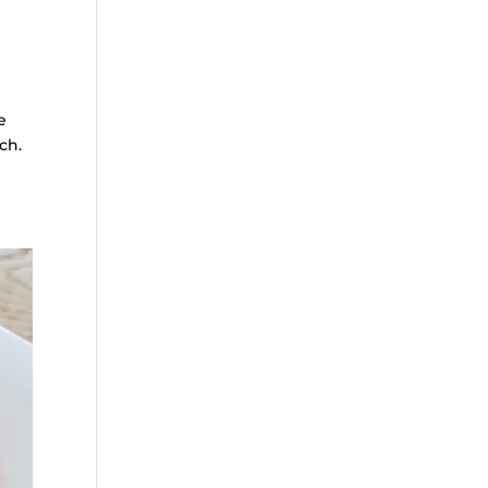
e
ch.