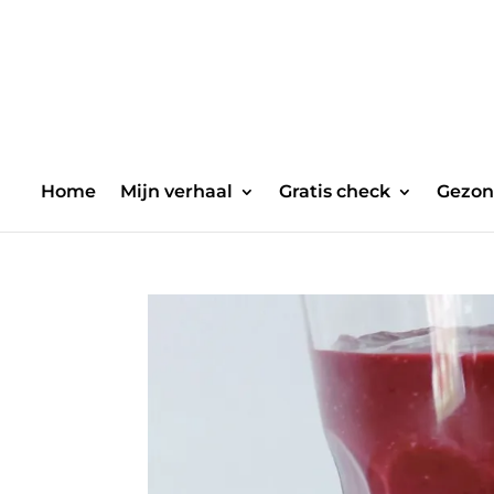
Home
Mijn verhaal
Gratis check
Gezon