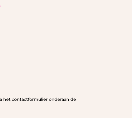
s
ia het contactformulier onderaan de