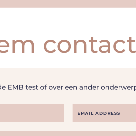
em contact
 de EMB test of over een ander onderwer