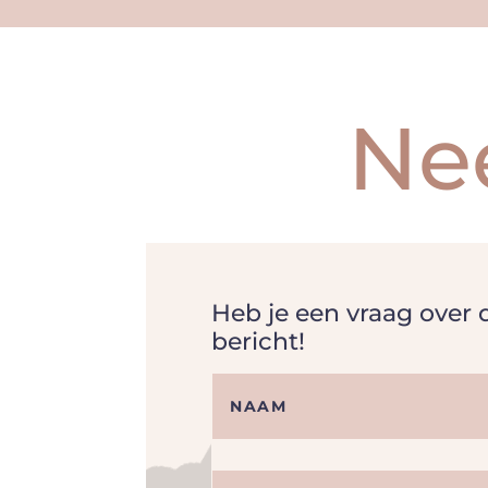
Ne
Heb je een vraag over
bericht!