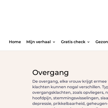
Home
Mijn verhaal
Gratis check
Gezon
Overgang
De overgang, elke vrouw krijgt ermee
klachten kunnen nogal verschillen. Ty
overgangsklachten, zoals opvliegers, 
hoofdpijn, stemmingswisselingen, sl
depressie, prikkelbaarheid, geheugen-