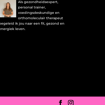
Als gezondheidsexpert,
personal trainer,
voedingsdeskundige en
orthomoleculair therapeut
begeleid ik jou naar een fit, gezond en
energiek leven.