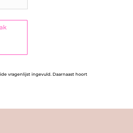
aak
ide vragenlijst ingevuld. Daarnaast hoort