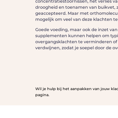
concentratiestoornissen, het verlies va
droogheid en toenamen van buikvet, z
geaccepteerd. Maar met orthomolecula
mogelijk om veel van deze klachten te
Goede voeding, maar ook de inzet van
supplementen kunnen helpen om typ
overgangsklachten te verminderen of z
verdwijnen, zodat je soepel door de o
Wil je hulp bij het aanpakken van jouw kl
pagina.