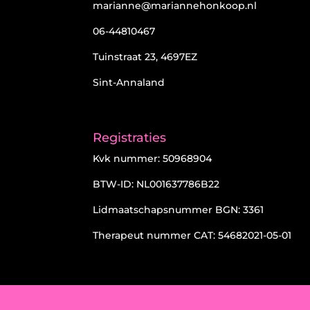
marianne@mariannehonkoop.nl
06-44810467
Tuinstraat 23, 4697EZ
Sint-Annaland
Registraties
Kvk nummer: 50968904
BTW-ID: NL001637786B22
Lidmaatschapsnummer BGN: 3361
Therapeut nummer CAT: 54682021-05-01