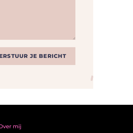
ERSTUUR JE BERICHT
Over mij