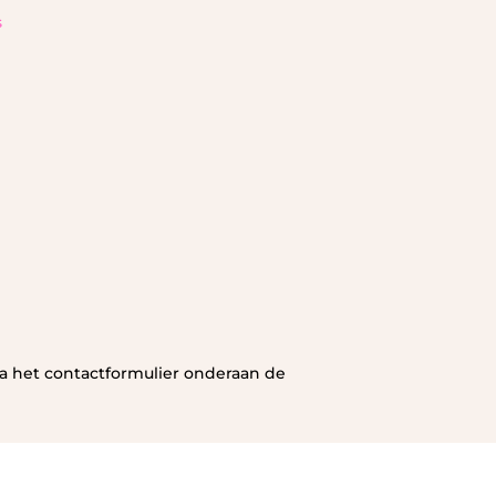
s
ia het contactformulier onderaan de