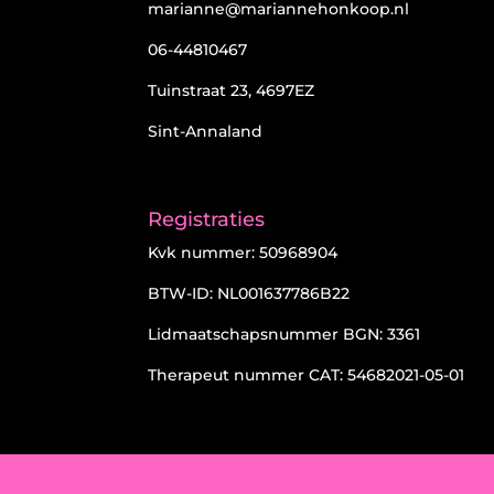
marianne@mariannehonkoop.nl
06-44810467
Tuinstraat 23, 4697EZ
Sint-Annaland
Registraties
Kvk nummer: 50968904
BTW-ID: NL001637786B22
Lidmaatschapsnummer BGN: 3361
Therapeut nummer CAT: 54682021-05-01