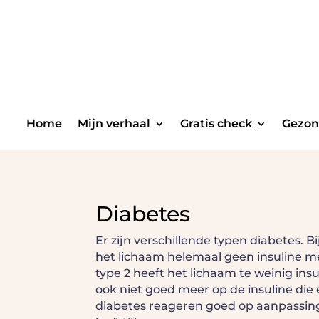
Home
Mijn verhaal
Gratis check
Gezon
Diabetes
Er zijn verschillende typen diabetes. B
het lichaam helemaal geen insuline me
type 2 heeft het lichaam te weinig ins
ook niet goed meer op de insuline die 
diabetes reageren goed op aanpassin