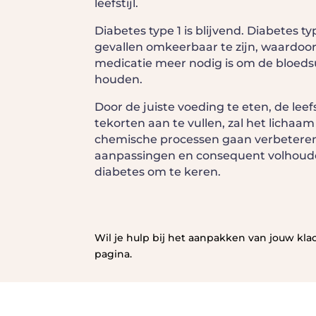
leefstijl.
Diabetes type 1 is blijvend. Diabetes ty
gevallen omkeerbaar te zijn, waardoor 
medicatie meer nodig is om de bloedsu
houden.
Door de juiste voeding te eten, de leef
tekorten aan te vullen, zal het lichaam
chemische processen gaan verbeteren.
aanpassingen en consequent volhoude
diabetes om te keren.
Wil je hulp bij het aanpakken van jouw kl
pagina.