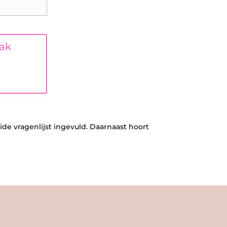
aak
ide vragenlijst ingevuld. Daarnaast hoort