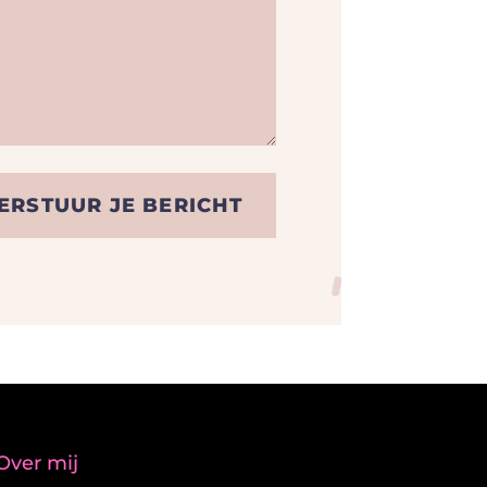
ERSTUUR JE BERICHT
Over mij