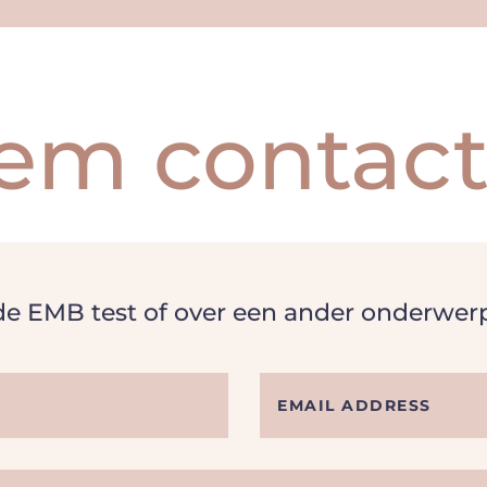
em contact
 de EMB test of over een ander onderwer