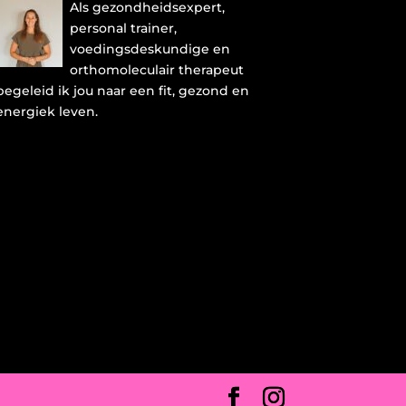
Als gezondheidsexpert,
personal trainer,
voedingsdeskundige en
orthomoleculair therapeut
begeleid ik jou naar een fit, gezond en
energiek leven.